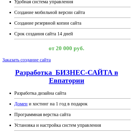
Удобная система управления
Создание мобильной версии сайта
Создание резервной копии сайта
Срок создания сайта 14 дней
от 20 000 руб.
Заказать создание сайта
Разработка БИЗНЕС-САЙТА в
Евпатории
Разработка дизайна сайта
Домен
и хостинг на 1 год в подарок
Программная верстка сайта
Установка и настройка систем управления